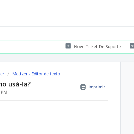
Novo Ticket De Suporte
er
Mettzer - Editor de texto
mo usá-la?
Imprimir
7 PM