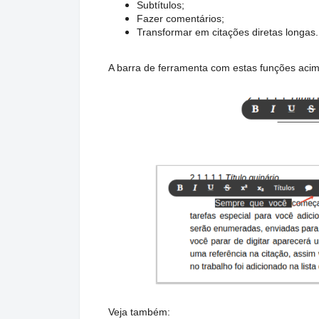
Subtítulos;
Fazer comentários;
Transformar em citações diretas longas.
A barra de ferramenta com estas funções acima
Veja também: