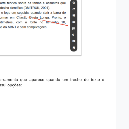
erramenta que aparece quando um trecho do texto é
ssui opções: