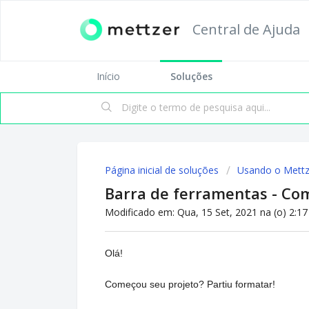
Central de Ajuda
Início
Soluções
Página inicial de soluções
Usando o Mettz
Barra de ferramentas - Co
Modificado em: Qua, 15 Set, 2021 na (o) 2:1
Olá!
Começou seu projeto? Partiu formatar!