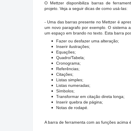
O Mettzer disponibiliza barras de ferrame
projeto. Veja a seguir dicas de como usá-las:
- Uma das barras presente no Mettzer é apres
um novo paragrafo por exemplo. O sistema a
um espaço em brando no texto. Esta barra po
Fazer ou desfazer uma alteração;
Inserir ilustrações;
Equações;
Quadro/Tabela;
Cronograma;
Referências;
Citações;
Listas simples;
Listas numeradas;
Símbolos;
Transformar em citação direta longa;
Inserir quebra de página;
Notas de rodapé.
A barra de ferramenta com as funções acima é