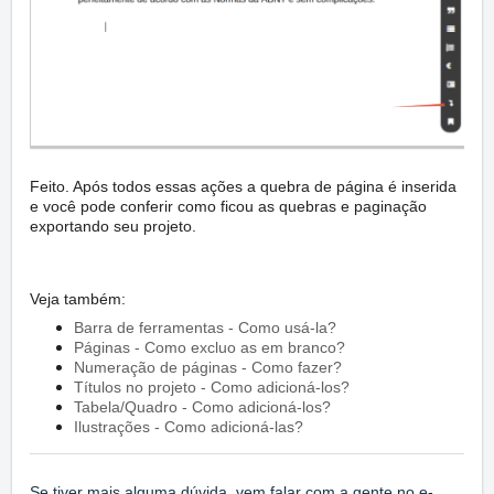
Feito. Após todos essas ações a quebra de página é inserida
e você pode conferir como ficou as quebras e paginação
exportando seu projeto.
Veja também:
Barra de ferramentas - Como usá-la?
Páginas - Como excluo as em branco?
Numeração de páginas - Como fazer?
Títulos no projeto - Como adicioná-los?
Tabela/Quadro - Como adicioná-los?
Ilustrações - Como adicioná-las?
Se tiver mais alguma dúvida, vem falar com a gente no e-